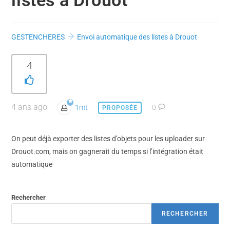
listes à Drouot
GESTENCHERES
Envoi automatique des listes à Drouot
4
4 ans ago
1mt
0
PROPOSÉE
On peut déjà exporter des listes d’objets pour les uploader sur
Drouot.com, mais on gagnerait du temps si l’intégration était
automatique
Rechercher
RECHERCHER