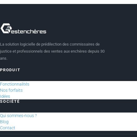
La solution logicielle de prédilection des commissaires de
justice et professionnels des ventes aux enchères depuis 30
ans.
PRODUIT
Fonctionnalités
Nos forfaits
Idées
SOCIÉTÉ
Qui sommes-nous ?
Blog
Contact