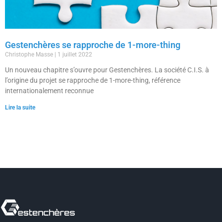
Gestenchères se rapproche de 1-more-thing
Christophe Masse
1 juillet 2022
Un nouveau chapitre s’ouvre pour Gestenchères. La société C.I.S. à
l’origine du projet se rapproche de 1-more-thing, référence
internationalement reconnue
Lire la suite