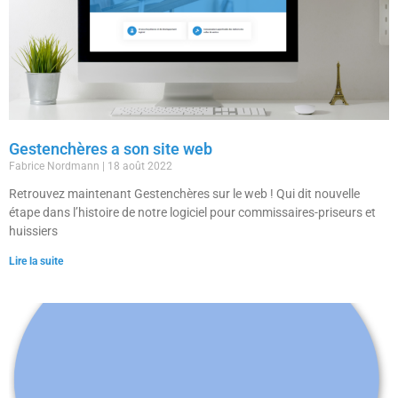
Gestenchères a son site web
Fabrice Nordmann
18 août 2022
Retrouvez maintenant Gestenchères sur le web ! Qui dit nouvelle
étape dans l’histoire de notre logiciel pour commissaires-priseurs et
huissiers
Lire la suite