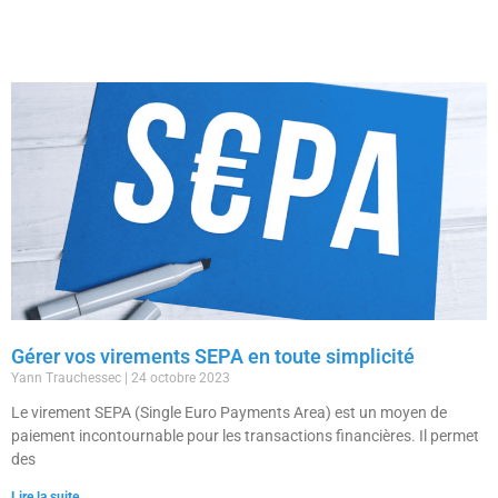
Gérer vos virements SEPA en toute simplicité
Yann Trauchessec
24 octobre 2023
Le virement SEPA (Single Euro Payments Area) est un moyen de
paiement incontournable pour les transactions financières. Il permet
des
Lire la suite